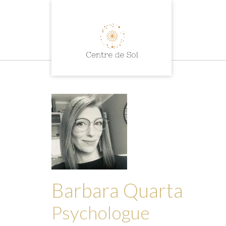
Skip
to
content
Barbara Quarta
Psychologue