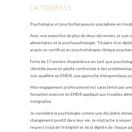
0473888815
Psychologue et psychothérapeute spécialisée en troubl
Avec une expertise de plus de deux décennies, je suis
alimentaires et la psychopathologie. Titulaire d’un dip
acquis un certificat en psychothérapie clinique psych
Forte de 17 années d’expérience en tant que psychologue
clientèle jeune et adulte confrontée à des problématiqu
suis qualifiée en EMDR, une approche thérapeutique po
Mon engagement professionnel est caractérisé par une
formation avancée en EMDR appliqué aux troubles aliment
Intégrativa.
Je considère la psychologie comme une discipline dynami
changement positif dans leur vie. Je m’attache à respec
respect total de l’intégrité et de la dignité de chaque p