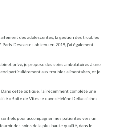
raitement des adolescentes, la gestion des troubles
té Paris-Descartes obtenu en 2019, j’ai également
abinet privé, je propose des soins ambulatoires à une
end particulièrement aux troubles alimentaires, et je
 Dans cette optique, j’ai récemment complété une
lisé « Boite de Vitesse » avec Hélène Dellucci chez
t essentiels pour accompagner mes patientes vers un
urnir des soins de la plus haute qualité, dans le